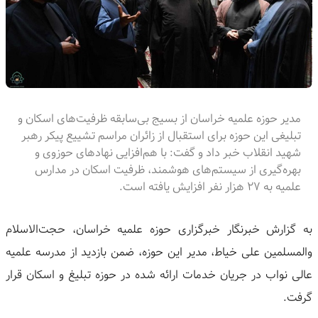
مدیر حوزه علمیه خراسان از بسیج بی‌سابقه ظرفیت‌های اسکان و
تبلیغی این حوزه برای استقبال از زائران مراسم تشییع پیکر رهبر
شهید انقلاب خبر داد و گفت: با هم‌افزایی نهادهای حوزوی و
بهره‌گیری از سیستم‌های هوشمند، ظرفیت اسکان در مدارس
علمیه به ۲۷ هزار نفر افزایش یافته است.
به گزارش خبرنگار خبرگزاری حوزه علمیه خراسان، حجت‌الاسلام
والمسلمین علی خیاط، مدیر این حوزه، ضمن بازدید از مدرسه علمیه
عالی نواب در جریان خدمات ارائه شده در حوزه تبلیغ و اسکان قرار
گرفت.