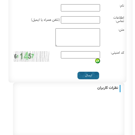
نام:
اطلاعات
(تلفن همراه یا ایمیل)
تماس:
متن:
کد امنیتی:
نظرات کاربران