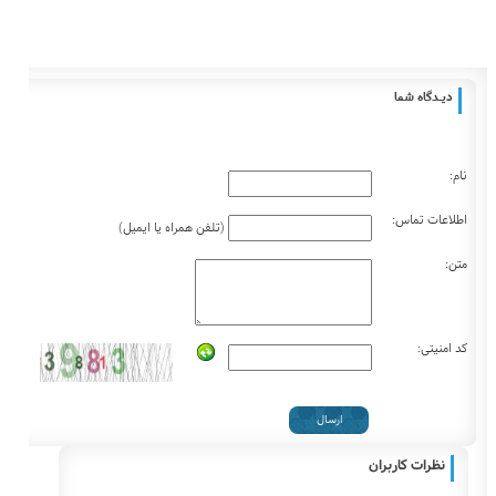
دیـــدگاه شما
نام:
اطلاعات تماس:
(تلفن همراه یا ایمیل)
متن:
کد امنیتی:
نظرات کاربران