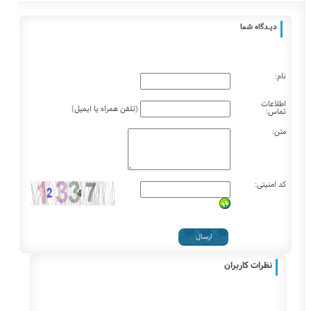
دیـــدگاه شما
نام:
اطلاعات
(تلفن همراه یا ایمیل)
تماس:
متن:
کد امنیتی:
نظرات کاربران