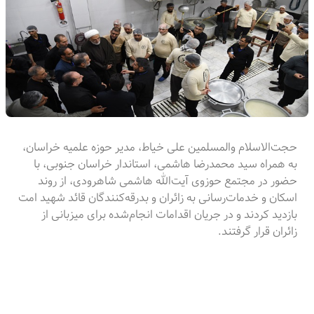
حجت‌الاسلام والمسلمین علی خیاط، مدیر حوزه علمیه خراسان،
به همراه سید محمدرضا هاشمی، استاندار خراسان جنوبی، با
حضور در مجتمع حوزوی آیت‌الله هاشمی شاهرودی، از روند
اسکان و خدمات‌رسانی به زائران و بدرقه‌کنندگان قائد شهید امت
بازدید کردند و در جریان اقدامات انجام‌شده برای میزبانی از
زائران قرار گرفتند.