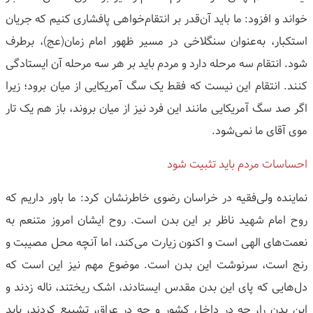
خواند و افزود: ما باید آن‌قدر بر انتقام‌خواهی پافشاری کنیم که جریان
استکبار، به‌عنوان سنگلاخی در مسیر ظهور امام زمان(عج)، برطرف
شود. انتقام سه مرحله دارد و مردم باید بر هر سه مرحله آن ایستادگی
کنند. انتقام این نیست که فقط یک سگ آمریکایی از میان برود؛ زیرا
اگر صد سگ آمریکایی مانند این فرد نیز از میان بروند، باز هم یک تار
موی آقای ما نمی‌شود.
احساسات مردم باید تثبیت شود
نماینده ولی‌فقیه در خراسان رضوی خاطرنشان کرد: ما باور داریم که
روح امام شهید ناظر بر این بدن است. روح ایشان امروز متنعم به
نعمت‌های الهی است و اکنون زیارت می‌کند، اما آنچه محل مصیبت و
رنج است، سرنوشت این بدن است. موضوع مهم نیز این است که
دل‌هایی که پای این بدن مقدس ایستادند، اشک ریختند، ناله زدند و
این بدن را، چه در داخل کشور و چه در عراق، تشییع کردند، باید