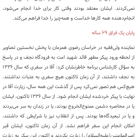
نمی‌کردند. ایشان معتقد بودند وقتی کار برای خدا انجام می‌شود،
انجام‌دهنده همه کارها خداست و همه‌چیز را خدا فراهم می‌کند.
پایان یک فراق ۶۹ ساله
نماینده ولی‌فقیه در خراسان رضوی همزمان با پخش نخستین تصاویر
از لحظه ورود پیکر مطهر قائد شهید امت به فرودگاه نجف و در پاسخ
به سؤال کارشناس برنامه خاطرنشان کرد: آقا در سفری که سال ۱۳۳۶
به نجف داشتند، از آن زمان تاکنون هیچ سفری به عتبات نداشتند.
هیچ‌کس هم تصور نمی‌کرد پس از گذشت این همه سال، زیارت آقا در
نهایت با پیکر خردشده ایشان انجام شود. از سال ۱۳۳۶ تاکنون، ایشان
یا در محاصره دشمن ممنوع‌الخروج بودند، یا در زندان به سر می‌بردند
و یا در تبعیدگاه‌ها بودند. پس از انقلاب نیز با شرایطی که داشتند،
امکان انجام این سفر فراهم نشد. از آن زمان تاکنون، ایشان قبر
امیرالمؤمنین(علیه‌السلام) را زیارت نکردند و اکنون این پیکر به زیارت