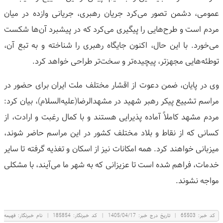
عمومی، دشمن تصور می‌کرد جریان رهبری، جریانی وازده در میان
مردم است و طرح‌هایی را پیگیری می‌کرد که در پیشبرد آن‌ها شکست
می‌خورد. با این حال، اکنون جایگاه رهبری را شناخته و به تبع آن،
توطئه‌هایی مجهزتر، پیچیده‌تر و سخت‌تر طراحی خواهد کرد.
وی در پایان، ضمن دعوت از اقشار مختلف ملت ایران برای حضور در
مراسم تشییع پیکر رهبر شهید در مشهدالرضا(علیه‌السلام)، بیان کرد:
مردم مشهد کاملاً آماده پذیرایی هستند و با کمال رغبت و ارادت، از
کسانی که از نقاط و بلاد مختلف کشور در این مراسم حاضر شوند،
میزبانی خواهند کرد. همه امکانات نیز از اسکان و تغذیه گرفته تا سایر
خدمات، فراهم شده است تا عزیزانی که به شهر ما می‌آیند، با مشکلی
مواجه نشوند.
كد خبر:
65503
|
تاریخ درج خبر:
1405/04/17
|
کد خبرنگار:
185854
|
نام خبرنگار:
فهيمه