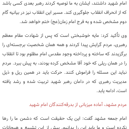
امام شهید داشتند، ایشان به ما توصیه کردند رهبر بعدی کسی باشد
که از انحراف انقلاب جلوگیری کند. مسیر این انقلاب نیز در بیانیه گام
دوم مشخص شده و به فرج امام زمان(عج) ختم خواهد شد.
وی تأکید کرد: مایه خوشبختی است که پس از شهادت مقام معظم
رهبری، مردم گرایش پیدا کردند و همه همان شخصیت برجسته‌ای را
برگزیدند که ساخته و پرداخته وجود مقدس امام مظلوم بود تا انقلاب
را در همان ریلی که خود آقا مشخص کرده بودند، به پیش ببرد. مردم
نباید این مسئله را فراموش کنند. حرکت باید در همین ریل و ذیل
مدیریت رهبری که در دامان رهبر شهید تربیت شده و رشد یافته
است، ادامه یابد.
مردم مشهد، آماده میزبانی از بدرقه‌کنندگان امام شهید
امام جمعه مشهد گفت: این یک حقیقت است که دشمن ما را رها
نکرده است و ما باید این را بدانیم. پیش از این تشییع و هیجانات