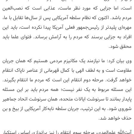
است، اما جزایی که مورد نظر ماست، عذابی است که نصب‌العین
مردم باشد. اکنون که نظام سلطه آمریکایی پس از سال‌ها تقابل با ما،
مهره‌ای پلیدتر از رئیس‌جمهور فعلی آمریکا پیدا نکرده است، باید این
افراد به جزایی برسند که مردم را به آرامش برساند. فتوای علما باید
محقق شود.
وی بیان کرد: ما نیازمند یک مکانیزم مردمی هستیم که همان جریان
مقاومت است و به لطف الهی با کمال قهرمانی از عناصر ناپاک انتقام
خواهد گرفت. مرحله دوم انتقام این است که مردم ما انتقام بگیرند.
این مسئله مربوط به یک نفر نیست؛ همه مردم باید بر این مسئله
پایدار بمانند تا سرنوشت ایالات متحده، همان سرنوشت اتحاد جماهیر
شوروی شود. به این ترتیب، جریان سلطه نابه‌کار آمریکایی از بیخ و بن
حذف خواهد شد.
آیت‌الله علم‌الهدی، مرحله سوم انتقام را نیز براندازی اساس استکبار