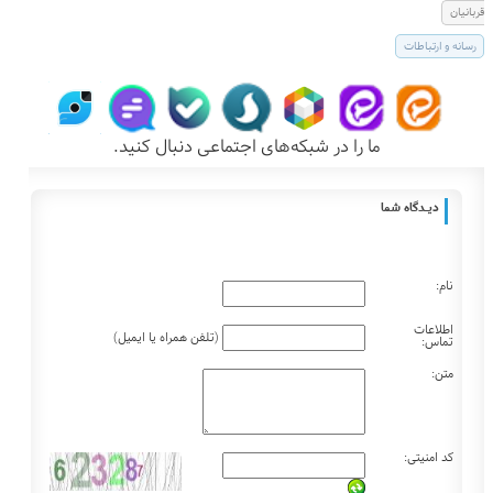
قربانيان
رسانه و ارتباطات
ما را در شبکه‌های اجتماعی دنبال کنید.
دیـــدگاه شما
نام:
اطلاعات
(تلفن همراه یا ایمیل)
تماس:
متن:
کد امنیتی: