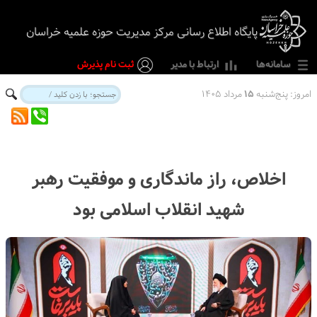
پایگاه اطلاع رسانی مرکز مدیریت حوزه علمیه خراسان
سامانه‌ها
ارتباط با مدیر
ثبت نام پذیرش
امروز:
پنج‌شنبه
۱۵
مرداد ۱۴۰۵
اخلاص، راز ماندگاری و موفقیت رهبر
شهید انقلاب اسلامی بود