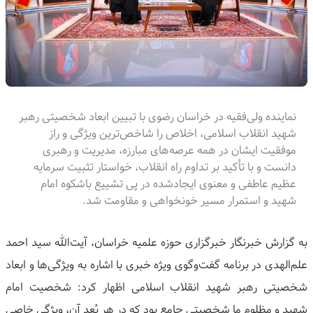
نماینده ولی‌فقیه در خراسان رضوی با تبیین ابعاد شخصیتی رهبر
شهید انقلاب اسلامی، اخلاص را شاخص‌ترین ویژگی و راز
موفقیت ایشان در همه عرصه‌های مبارزه، مدیریت و رهبری
دانست و با تأکید بر تداوم راه انقلاب، خواستار تثبیت سرمایه
عظیم عاطفی و معنوی ایجادشده در پی تشییع باشکوه امام
شهید و استمرار مسیر خونخواهی و مقاومت شد.
به گزارش خبرنگار خبرگزاری حوزه علمیه خراسان، آیت‌الله سید احمد
علم‌الهدی در برنامه گفت‌وگوی ویژه خبری با اشاره به ویژگی‌ها و ابعاد
شخصیتی رهبر شهید انقلاب اسلامی اظهار کرد: شخصیت امام
شهید و مظلوم ما شخصیتی جامع بود که در هر بُعد آن، ویژگی خاصی