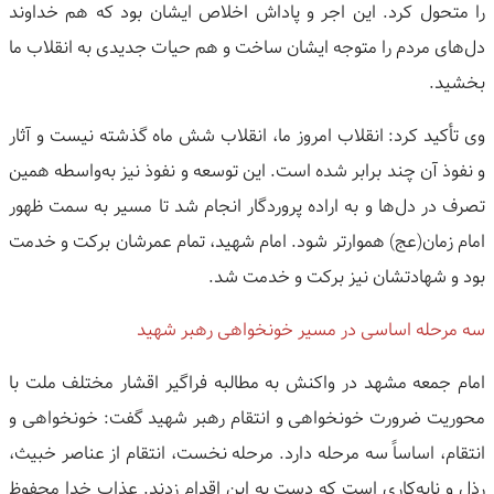
را متحول کرد. این اجر و پاداش اخلاص ایشان بود که هم خداوند
دل‌های مردم را متوجه ایشان ساخت و هم حیات جدیدی به انقلاب ما
بخشید.
وی تأکید کرد: انقلاب امروز ما، انقلاب شش ماه گذشته نیست و آثار
و نفوذ آن چند برابر شده است. این توسعه و نفوذ نیز به‌واسطه همین
تصرف در دل‌ها و به اراده پروردگار انجام شد تا مسیر به سمت ظهور
امام زمان(عج) هموارتر شود. امام شهید، تمام عمرشان برکت و خدمت
بود و شهادتشان نیز برکت و خدمت شد.
سه مرحله اساسی در مسیر خونخواهی رهبر شهید
امام جمعه مشهد در واکنش به مطالبه فراگیر اقشار مختلف ملت با
محوریت ضرورت خونخواهی و انتقام رهبر شهید گفت: خونخواهی و
انتقام، اساساً سه مرحله دارد. مرحله نخست، انتقام از عناصر خبیث،
رذل و نابه‌کاری است که دست به این اقدام زدند. عذاب خدا محفوظ