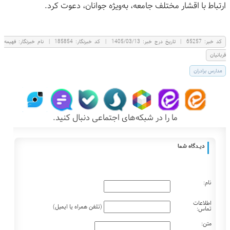
ارتباط با اقشار مختلف جامعه، به‌ویژه جوانان، دعوت کرد.
كد خبر:
65257
|
تاریخ درج خبر:
1405/03/13
|
کد خبرنگار:
185854
|
نام خبرنگار:
فهيمه
قربانيان
مدارس برادران
ما را در شبکه‌های اجتماعی دنبال کنید.
دیـــدگاه شما
نام:
اطلاعات
(تلفن همراه یا ایمیل)
تماس:
متن: