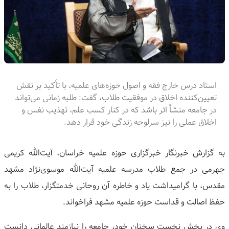
استاد درس خارج فقه و اصول حوزه‌های علمیه، با تأکید بر نقش
تعیین‌کننده اخلاق در موفقیت طلاب، گفت: طلبه زمانی می‌تواند
در جامعه منشأ اثر باشد که در کنار کسب علم، تهذیب نفس و
اخلاق عملی را نیز سرلوحه زندگی خود قرار دهد.
به گزارش خبرنگار خبرگزاری حوزه علمیه خراسان، آیت‌الله کریمی
جهرمی در جمع طلاب مدرسه علمیه آیت‌الله موسوی‌نژاد مشهد
مقدس، با گرامیداشت یاد و خاطره آن روحانی خدمتگزار، طلاب را به
حفظ اصالت و قداست حوزه علمیه مشهد فراخواند.
وی در بخش نخست سخنان خود، جامعه را نیازمند عالمانی دانست