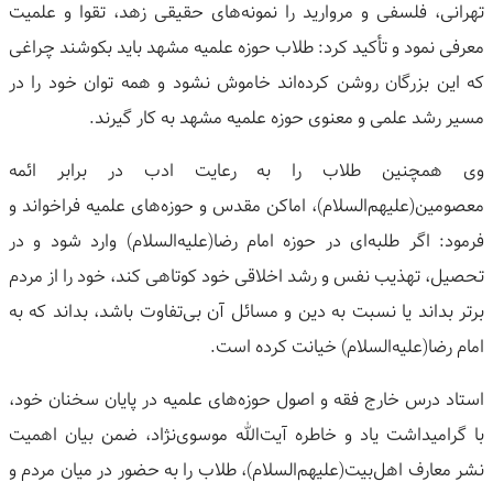
تهرانی، فلسفی و مروارید را نمونه‌های حقیقی زهد، تقوا و علمیت
معرفی نمود و تأکید کرد: طلاب حوزه علمیه مشهد باید بکوشند چراغی
که این بزرگان روشن کرده‌اند خاموش نشود و همه توان خود را در
مسیر رشد علمی و معنوی حوزه علمیه مشهد به کار گیرند.
وی همچنین طلاب را به رعایت ادب در برابر ائمه
معصومین(علیهم‌السلام)، اماکن مقدس و حوزه‌های علمیه فراخواند و
فرمود: اگر طلبه‌ای در حوزه امام رضا(علیه‌السلام) وارد شود و در
تحصیل، تهذیب نفس و رشد اخلاقی خود کوتاهی کند، خود را از مردم
برتر بداند یا نسبت به دین و مسائل آن بی‌تفاوت باشد، بداند که به
امام رضا(علیه‌السلام) خیانت کرده است.
استاد درس خارج فقه و اصول حوزه‌های علمیه در پایان سخنان خود،
با گرامیداشت یاد و خاطره آیت‌الله موسوی‌نژاد، ضمن بیان اهمیت
نشر معارف اهل‌بیت(علیهم‌السلام)، طلاب را به حضور در میان مردم و