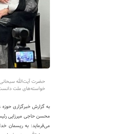
حضرت آیت‌الله سبحانی، 
خواسته‌های ملت دانست و
به گزارش خبرگزاری حوزه ع
محسن حاجی میرزایی رئیس دفتر رئ
می‌فرماید: به ریسمان خدا