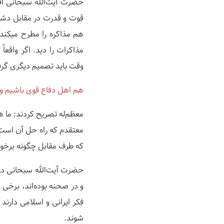
حضرت آیت‌الله سبحانی افزو
قوت و قدرت در مقابل دشمن لازم است «
هم مذاکره را مطرح میکند «وَإِن
مذاکرات را دید. اگر واقعا
وقت باید تصمیم دیگری گر
هم اهل دفاع قوی باشیم و 
معظم‌له تصریح کردند: ما ه
معتقدم که راه‌ حل آن است
که طرف مقابل چگونه برخور
حضرت آیت‌الله سبحانی در 
و در صحنه بوده‌اند، برخی ا
فکر ایرانی و اسلامی دارند
شوند.