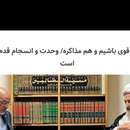
وی باشیم و هم مذاکره/ وحدت و انسجام قدم 
است