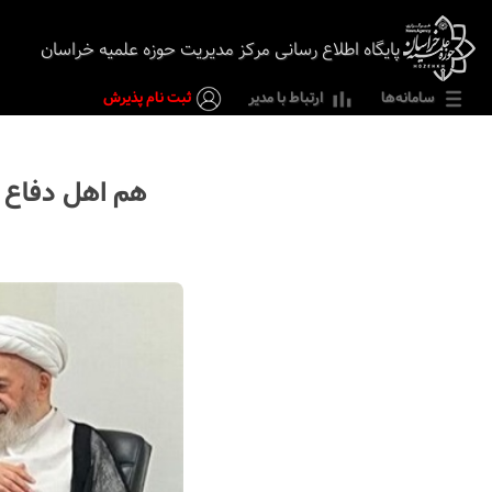
پایگاه اطلاع رسانی مرکز مدیریت حوزه علمیه خراسان
سامانه‌ها
ارتباط با مدیر
ثبت نام پذیرش
هم اهل دفاع ق