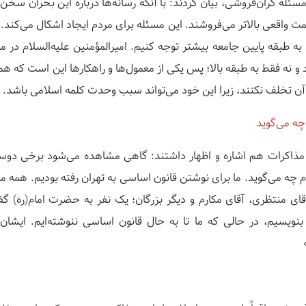
 مسئله گران‌فروشی، بیان کردند: با آنکه رسانه‌ها درباره این بحران سخن
یمت واقعی بالاتر می‌فروشند. این مسئله برای مردم ایجاد اشکال می‌کند
به طبقه پایین جامعه بیشتر توجه کنیم. امیرالمؤمنین علیه‌السلام در م
 و نه فقط به طبقه بالا؛ پس یکی از معمول‌ها و راهکارها این است که ه
آن تخلف نکنند، زیرا این خود می‌تواند سبب وحدت کلمه اسلامی باشد.
 چه می‌گوید
 مذاکرات هم اشاره و اظهار داشتند: گاهی مشاهده می‌شود برخی دوس
لام چه می‌گوید. ما برای نوشتن قانون اساسی به تهران رفته بودیم. همه ما 
ای منتظری، آقای مکارم و دیگر بزرگان؛ یک نفر به حضرت امام(ره) گفت:
بنویسیم، در حالی که ما تا به حال قانون اساسی ننوشته‌ایم. ایشان