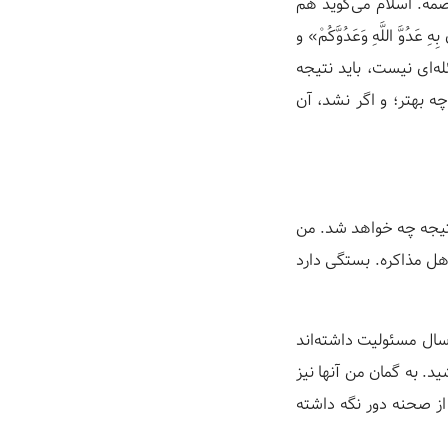
اصمه. اسلام می‌گوید هم
َدُوَّ اللَّهِ وَعَدُوَّکُمْ» و
 مسئله‌ای نیست، باید نتیجه
چه بهتر؛ و اگر نشد، آن
 نتیجه چه خواهد شد. من
هل مذاکره. بستگی دارد
سال مسئولیت داشته‌اند
ید. به گمان من آنها نیز
از صحنه دور نگه داشته