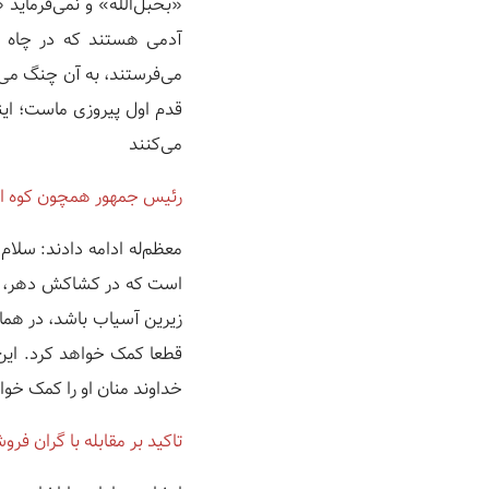
«بحبل‌الله» و نمی‌فرماید 
آدمی هستند که در چاه اف
می‌فرستند، به آن چنگ می‌ز
قدم اول پیروزی ماست؛ ای
می‌کنند
رئیس جمهور همچون کوه اس
معظم‌له ادامه دادند: سلام
است که در کشاکش دهر، س
زیرین آسیاب باشد، در هما
قطعا کمک خواهد کرد. این
خداوند منان او را کمک خوا
تاکید بر مقابله با گران فرو