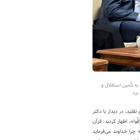
ه تأمین استقلال و
برد.
لید، در دیدار با دکتر
َّقُوا»، اظهار کردند: قرآن
 چرا خداوند می‌فرماید