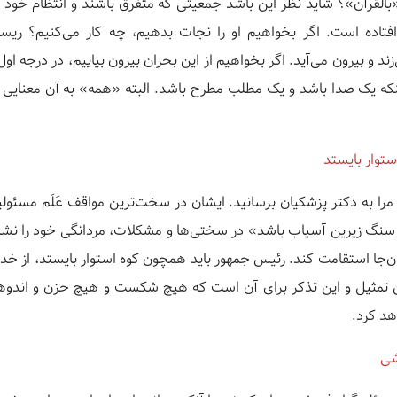
«بالقرآن»؟ شاید نظر این باشد جمعیتی که متفرق باشند و انتظام خود ر
تاده است. اگر بخواهیم او را نجات بدهیم، چه کار می‌کنیم؟ ریسمان
ند و بیرون می‌آید. اگر بخواهیم از این بحران بیرون بیاییم، در درجه ا
نکه یک صدا باشد و یک مطلب مطرح باشد. البته «همه» به آن معنایی
توار بایستد
 مرا به دکتر پزشکیان برسانید. ایشان در سخت‌ترین مواقف عَلَم مسئولی
نگ زیرین آسیاب باشد» در سختی‌ها و مشکلات، مردانگی خود را نش
ن‌جا استقامت کند. رئیس جمهور باید همچون کوه استوار بایستد، از خد
 تمثیل و این تذکر برای آن است که هیچ شکست و هیچ حزن و اندوهی 
هد کرد.
شی