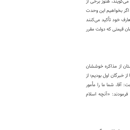
 می‌گویند، هنوز برخی از
. اگر بخواهیم این وحدت
عارف خود تأکید می‌کنند
مان قیمتی که دولت مقرر
تان از مذاکره خوششان
از خبرگان اول بودیم؛ از
 آقا، شما ما را مأمور
 فرمودند: «آنچه اسلام