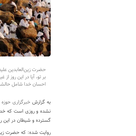
حضرت زین‌العابدین علیه‌
بر تو، آیا در این روز از
احسان خدا شامل حالشان
به گزارش
خبرگزاری حوزه
نشده و روزی است که خدا
گسترده و شیطان در این روز
روایت شده: که حضرت زین ا