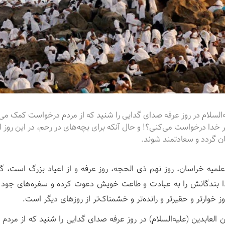
السلام در روز عرفه صدای گدایی را شنید که از مردم درخواست کمک می‌کر
 غیر خدا درخواست می‌کنی؟! و حال آنکه برای بچه‌های در رحم، در این روز ا
 گردد و سعادتمند شوند.
علمیه خراسان، روز نهم ذی الحجه، روز عرفه و از اعیاد بزرگ است، گ
 بندگانش را به عبادت و طاعت خویش دعوت کرده و سفره‌های جود و
 خوارتر و حقیرتر و رانده‌تر و خشمناک‌تر از روزهای دیگر است.
لعابدین (علیه‌السلام) در روز عرفه صدای گدایی را شنید که از مرد