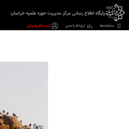
پایگاه اطلاع رسانی مرکز مدیریت حوزه علمیه خراسان
سامانه‌ها
ارتباط با مدیر
ثبت نام پذیرش