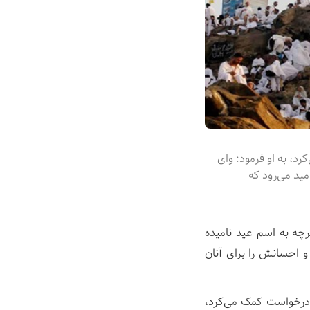
د، به او فرمود: وای
مید می‌رود که
رچه به اسم عید نامیده
 احسانش را برای آنان
م درخواست کمک می‌کرد،