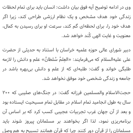
وی در ادامه توضیح آیه فوق بیان داشت: انسان باید برای تمام لحظات
زندگی خود هدف مشخص و یک نظام ارزشی طراحی کند، زیرا اگر
هدف خود را، برای لحظه‌ای گم کند، سرعت او برای رسیدن به کمال،
معنویت و غایت الهی کُند خواهد شد.
دبیر شورای عالی حوزه علمیه خراسان با استناد به حدیثی از حضرت
علی علیه‌السلام که می‌فرمایند: «العِلمُ سُلطانٌ» علم و دانش را لازمه
طلبگی خواند و گفت: طلبه‌ای که از علم و دانش بی‌بهره باشد در
جامعه و زندگی شخصی خود موفق نخواهد شد.
حجت‌الاسلام والمسلمین فرزانه گفت: در جنگ‌های صلیبی که ۲۰۰
سال به طول انجامید تمام اسلام در مقابل تمام مسیحیت ایستاده بود
و بعد از آن جهان غرب تجربیات عجیبی کسب کرد که بر اساس آن
برنامه‌ریزی نمود، لذا اگر بخواهند بر مسلمانان پیروز شوند باید
مسلمانان را از قرآن دور کنند چرا که قرآن همانند تسبیح به هم وصل