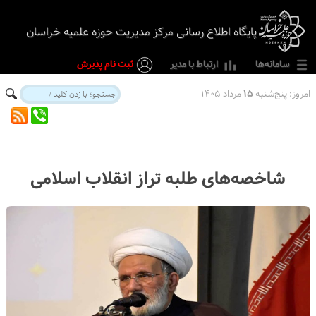
پایگاه اطلاع رسانی مرکز مدیریت حوزه علمیه خراسان
سامانه‌ها
ارتباط با مدیر
ثبت نام پذیرش
امروز:
پنج‌شنبه
۱۵
مرداد ۱۴۰۵
شاخصه‌های طلبه تراز انقلاب اسلامی