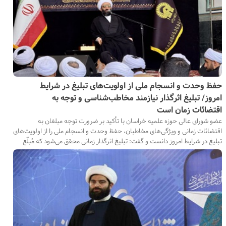
حفظ وحدت و انسجام ملی از اولویت‌های تبلیغ در شرایط
امروز/ تبلیغ اثرگذار نیازمند مخاطب‌شناسی و توجه به
اقتضائات زمان است
عضو شورای عالی حوزه علمیه خراسان با تأکید بر ضرورت توجه مبلغان به
اقتضائات زمانی و ویژگی‌های مخاطبان، حفظ وحدت و انسجام ملی را از اولویت‌های
تبلیغ در شرایط امروز دانست و گفت: تبلیغ اثرگذار زمانی محقق می‌شود که مُبلّغ
متناسب با مخاطب و شرایط جامعه، محتوای مناسب را ارائه کند.