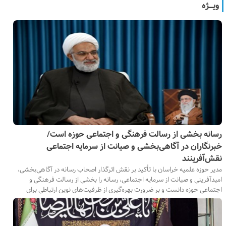
ویــــژه
رسانه بخشی از رسالت فرهنگی و اجتماعی حوزه است/
خبرنگاران در آگاهی‌بخشی و صیانت از سرمایه اجتماعی
نقش‌آفرینند
مدیر حوزه علمیه خراسان با تأکید بر نقش اثرگذار اصحاب رسانه در آگاهی‌بخشی،
امیدآفرینی و صیانت از سرمایه اجتماعی، رسانه را بخشی از رسالت فرهنگی و
اجتماعی حوزه دانست و بر ضرورت بهره‌گیری از ظرفیت‌های نوین ارتباطی برای
تولید روایت‌های دقیق و امیدآفرین تأکید کرد.